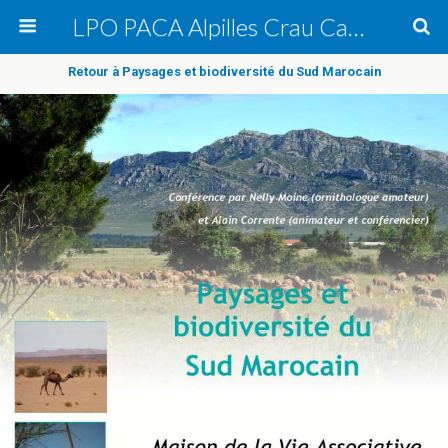
LPO PACA Alpilles Crau Camargue, groupe local
Retour à Paysages et biodiversité du Sud Marocain