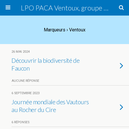
LPO PACA Ventoux, groupe local
Marqueurs › Ventoux
26 MAI 2024
Découvrir la biodiversité de
Faucon
AUCUNE RÉPONSE
6 SEPTEMBRE 2023
Journée mondiale des Vautours
au Rocher du Cire
6 RÉPONSES