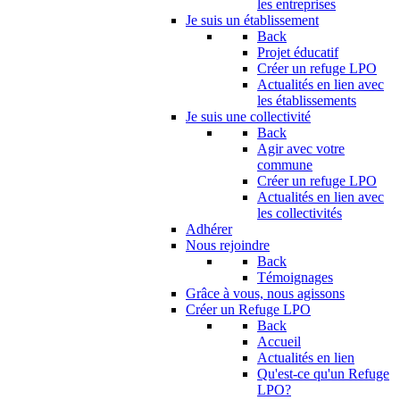
les entreprises
Je suis un établissement
Back
Projet éducatif
Créer un refuge LPO
Actualités en lien avec
les établissements
Je suis une collectivité
Back
Agir avec votre
commune
Créer un refuge LPO
Actualités en lien avec
les collectivités
Adhérer
Nous rejoindre
Back
Témoignages
Grâce à vous, nous agissons
Créer un Refuge LPO
Back
Accueil
Actualités en lien
Qu'est-ce qu'un Refuge
LPO?