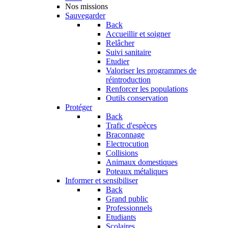
Nos missions
Sauvegarder
Back
Accueillir et soigner
Relâcher
Suivi sanitaire
Etudier
Valoriser les programmes de
réintroduction
Renforcer les populations
Outils conservation
Protéger
Back
Trafic d'espèces
Braconnage
Electrocution
Collisions
Animaux domestiques
Poteaux métaliques
Informer et sensibiliser
Back
Grand public
Professionnels
Etudiants
Scolaires