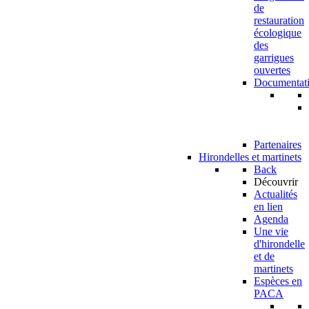
de
restauration
écologique
des
garrigues
ouvertes
Documentat
Partenaires
Hirondelles et martinets
Back
Découvrir
Actualités
en lien
Agenda
Une vie
d'hirondelle
et de
martinets
Espèces en
PACA