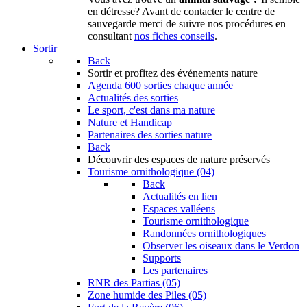
en détresse? Avant de contacter le centre de
sauvegarde merci de suivre nos procédures en
consultant
nos fiches conseils
.
Sortir
Back
Sortir
et profitez des événements nature
Agenda
600 sorties chaque année
Actualités des sorties
Le sport, c'est dans ma nature
Nature et Handicap
Partenaires des sorties nature
Back
Découvrir
des espaces de nature préservés
Tourisme ornithologique (04)
Back
Actualités en lien
Espaces valléens
Tourisme ornithologique
Randonnées ornithologiques
Observer les oiseaux dans le Verdon
Supports
Les partenaires
RNR des Partias (05)
Zone humide des Piles (05)