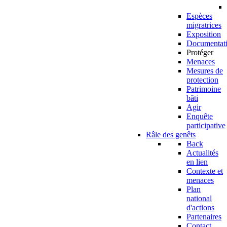
Espèces
migratrices
Exposition
Documentat
Protéger
Menaces
Mesures de
protection
Patrimoine
bâti
Agir
Enquête
participative
Râle des genêts
Back
Actualités
en lien
Contexte et
menaces
Plan
national
d'actions
Partenaires
Contact