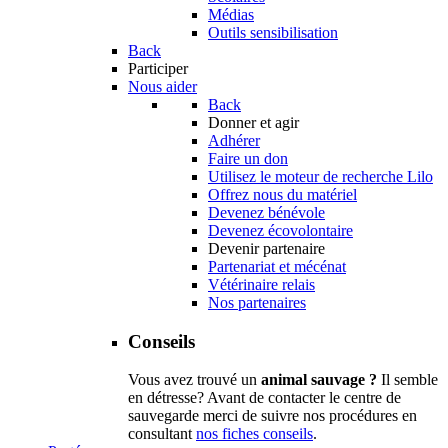
Médias
Outils sensibilisation
Back
Participer
Nous aider
Back
Donner et agir
Adhérer
Faire un don
Utilisez le moteur de recherche Lilo
Offrez nous du matériel
Devenez bénévole
Devenez écovolontaire
Devenir partenaire
Partenariat et mécénat
Vétérinaire relais
Nos partenaires
Conseils
Vous avez trouvé un
animal sauvage ?
Il semble
en détresse? Avant de contacter le centre de
sauvegarde merci de suivre nos procédures en
consultant
nos fiches conseils
.