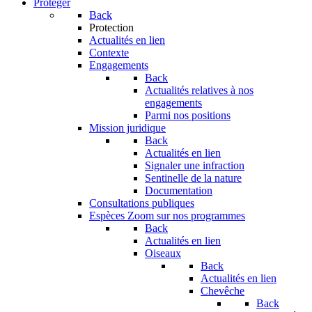
Protéger
Back
Protection
Actualités en lien
Contexte
Engagements
Back
Actualités relatives à nos
engagements
Parmi nos positions
Mission juridique
Back
Actualités en lien
Signaler une infraction
Sentinelle de la nature
Documentation
Consultations publiques
Espèces
Zoom sur nos programmes
Back
Actualités en lien
Oiseaux
Back
Actualités en lien
Chevêche
Back