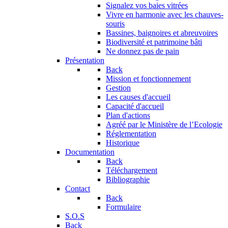
Signalez vos baies vitrées
Vivre en harmonie avec les chauves-
souris
Bassines, baignoires et abreuvoires
Biodiversité et patrimoine bâti
Ne donnez pas de pain
Présentation
Back
Mission et fonctionnement
Gestion
Les causes d'accueil
Capacité d'accueil
Plan d'actions
Agréé par le Ministère de l’Ecologie
Réglementation
Historique
Documentation
Back
Téléchargement
Bibliographie
Contact
Back
Formulaire
S.O.S
Back