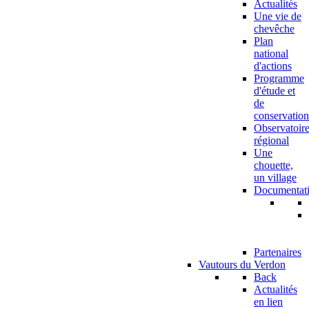
Actualités
Une vie de
chevêche
Plan
national
d'actions
Programme
d'étude et
de
conservation
Observatoir
régional
Une
chouette,
un village
Documentat
Partenaires
Vautours du Verdon
Back
Actualités
en lien