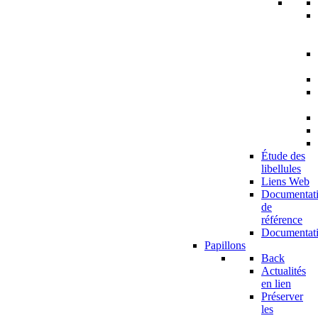
Étude des
libellules
Liens Web
Documentat
de
référence
Documentat
Papillons
Back
Actualités
en lien
Préserver
les