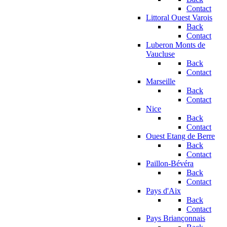
Contact
Littoral Ouest Varois
Back
Contact
Luberon Monts de
Vaucluse
Back
Contact
Marseille
Back
Contact
Nice
Back
Contact
Ouest Etang de Berre
Back
Contact
Paillon-Bévéra
Back
Contact
Pays d'Aix
Back
Contact
Pays Briançonnais