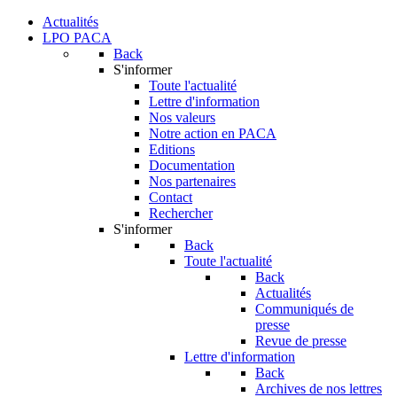
Actualités
LPO PACA
Back
S'informer
Toute l'actualité
Lettre d'information
Nos valeurs
Notre action en PACA
Editions
Documentation
Nos partenaires
Contact
Rechercher
S'informer
Back
Toute l'actualité
Back
Actualités
Communiqués de
presse
Revue de presse
Lettre d'information
Back
Archives de nos lettres