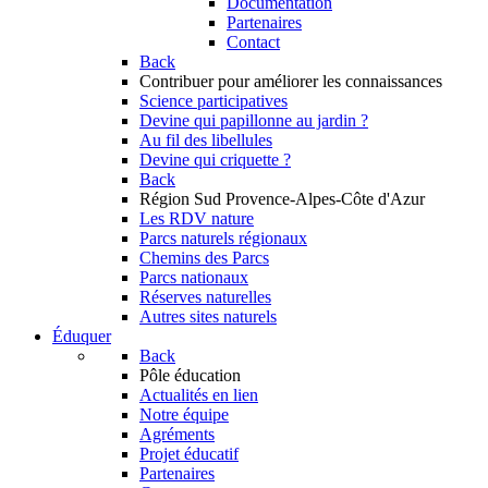
Documentation
Partenaires
Contact
Back
Contribuer
pour améliorer les connaissances
Science participatives
Devine qui papillonne au jardin ?
Au fil des libellules
Devine qui criquette ?
Back
Région Sud
Provence-Alpes-Côte d'Azur
Les RDV nature
Parcs naturels régionaux
Chemins des Parcs
Parcs nationaux
Réserves naturelles
Autres sites naturels
Éduquer
Back
Pôle éducation
Actualités en lien
Notre équipe
Agréments
Projet éducatif
Partenaires