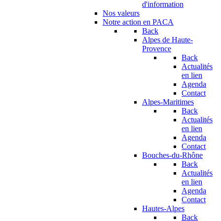
d'information
Nos valeurs
Notre action en PACA
Back
Alpes de Haute-
Provence
Back
Actualités
en lien
Agenda
Contact
Alpes-Maritimes
Back
Actualités
en lien
Agenda
Contact
Bouches-du-Rhône
Back
Actualités
en lien
Agenda
Contact
Hautes-Alpes
Back