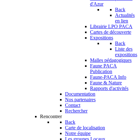
d'Azur
Back
Actualités
en lien
Librairie LPO PACA
Cartes de découverte
Expositions
Back
Liste des
expositions
Malles pédagogiques
Faune PACA
Publication
Faune-PACA Info
Faune & Nature
Rapports d'activités
Documentation
Nos partenaires
Contact
Rechercher
Rencontrer
Back
Carte de localisation
Notre équipe
Les groupes Locaux