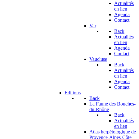
Actualités
en lien
Agenda
Contact
Var
Back
Actualités
en lien
Agenda
Contact
Vaucluse
Back
Actualités
en lien
Agenda
Contact
Editions
Back
La Faune des Bouches-
du-Rhône
Back
Actualités
en lien
Atlas herpétologique de
Provence-Alpes-Côte