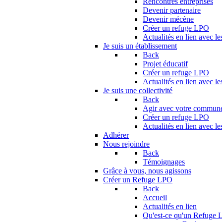
Rencontres entreprises
Devenir partenaire
Devenir mécène
Créer un refuge LPO
Actualités en lien avec le
Je suis un établissement
Back
Projet éducatif
Créer un refuge LPO
Actualités en lien avec le
Je suis une collectivité
Back
Agir avec votre commun
Créer un refuge LPO
Actualités en lien avec les
Adhérer
Nous rejoindre
Back
Témoignages
Grâce à vous, nous agissons
Créer un Refuge LPO
Back
Accueil
Actualités en lien
Qu'est-ce qu'un Refuge