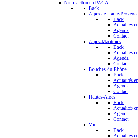
Notre action en PACA
Back
Alpes de Haute-Provenc
Back
Actualités en
Agenda
Contact
Alpes-Maritimes
Back
Actualités en
Agenda
Contact
Bouches-du-Rhône
Back
Actualités en
Agenda
Contact
Hautes-Alpes
Back
Actualités en
Agenda
Contact
Var
Back
Actualités en