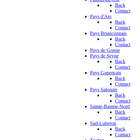
Back
Contact
Pays d'Aix
Back
Contact
Pays Briançonnais
Back
Contact
Pays de Grasse
Pays de Seyne
Back
Contact
Pays Gapençais
Back
Contact
Pays Salonais
Back
Contact
Sainte-Baume-Nord
Back
Contact
Sud-Luberon
Back
Contact