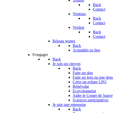
Toulon
Back
Contact
Ventoux
Back
Contact
Verdon
Back
Contact
Réseau jeunes
Back
Actualités en lien
S'engager
Back
Je suis un citoyen
Back
Faire un don
Faire un legs ou une don
Créer un refuge LPO
Bénévolat
Ecovolontariat
Aider le Centre de Sauv
Sciences participatives
Je suis une entreprise
Back