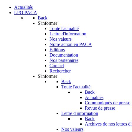
Actualités
LPO PACA
Back
S'informer
Toute l'actualité
Lettre d'information
Nos valeurs
Notre action en PACA
Editions
Documentation
Nos partenaires
Contact
Rechercher
S'informer
Back
Toute l'actualité
Back
Actualités
Communiqués de presse
Revue de presse
Lettre d'information
Back
Archives de nos lettres d
Nos valeurs