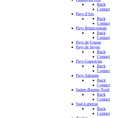
Back
Contact
Pays d'Aix
Back
Contact
Pays Briançonnais
Back
Contact
Pays de Grasse
Pays de Seyne
Back
Contact
Pays Gapençais
Back
Contact
Pays Salonais
Back
Contact
Sainte-Baume-Nord
Back
Contact
Sud-Luberon
Back
Contact