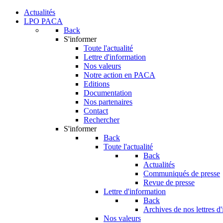
Actualités
LPO PACA
Back
S'informer
Toute l'actualité
Lettre d'information
Nos valeurs
Notre action en PACA
Editions
Documentation
Nos partenaires
Contact
Rechercher
S'informer
Back
Toute l'actualité
Back
Actualités
Communiqués de presse
Revue de presse
Lettre d'information
Back
Archives de nos lettres d
Nos valeurs