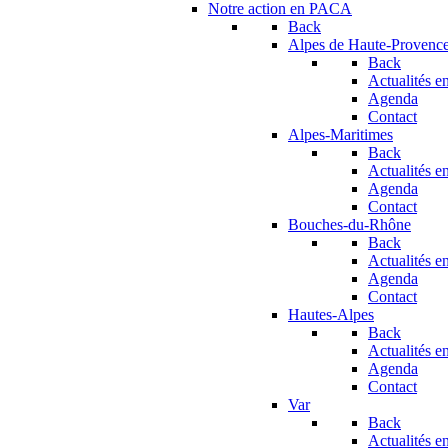
Notre action en PACA
Back
Alpes de Haute-Provenc
Back
Actualités en
Agenda
Contact
Alpes-Maritimes
Back
Actualités en
Agenda
Contact
Bouches-du-Rhône
Back
Actualités en
Agenda
Contact
Hautes-Alpes
Back
Actualités en
Agenda
Contact
Var
Back
Actualités en