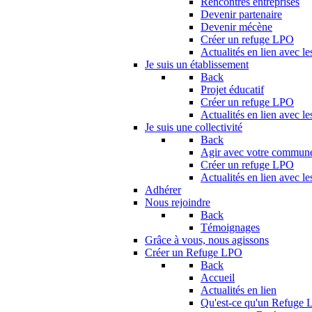
Rencontres entreprises
Devenir partenaire
Devenir mécène
Créer un refuge LPO
Actualités en lien avec le
Je suis un établissement
Back
Projet éducatif
Créer un refuge LPO
Actualités en lien avec le
Je suis une collectivité
Back
Agir avec votre commun
Créer un refuge LPO
Actualités en lien avec les
Adhérer
Nous rejoindre
Back
Témoignages
Grâce à vous, nous agissons
Créer un Refuge LPO
Back
Accueil
Actualités en lien
Qu'est-ce qu'un Refuge