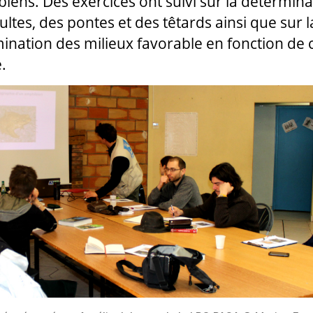
iens. Des exercices ont suivi sur la détermina
ultes, des pontes et des têtards ainsi que sur l
ination des milieux favorable en fonction de
.