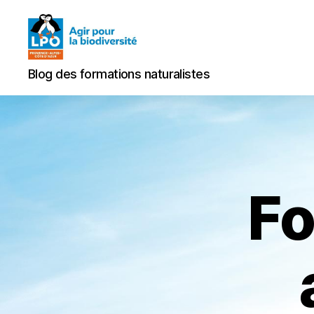
Blog
Blog des formations naturalistes
des
formations
naturalistes
Fo