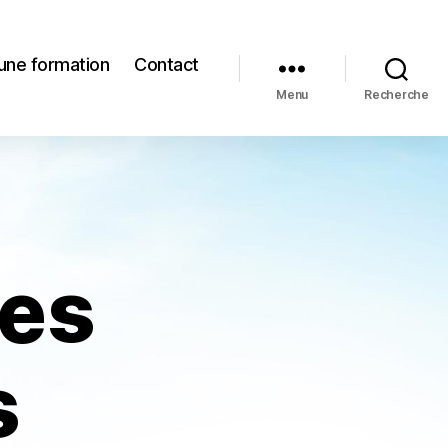
une formation
Contact
Menu
Recherche
les
s