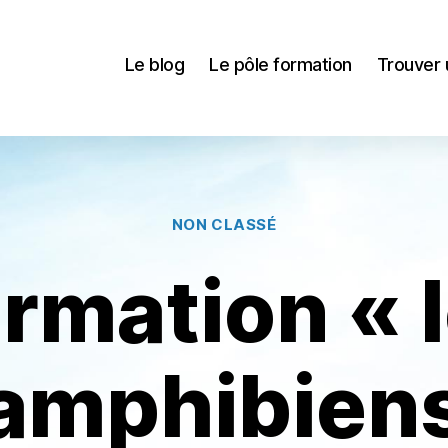
Le blog
Le pôle formation
Trouver 
Catégories
NON CLASSÉ
rmation « 
amphibien