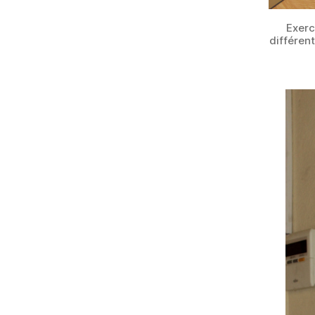
Exerc
différen