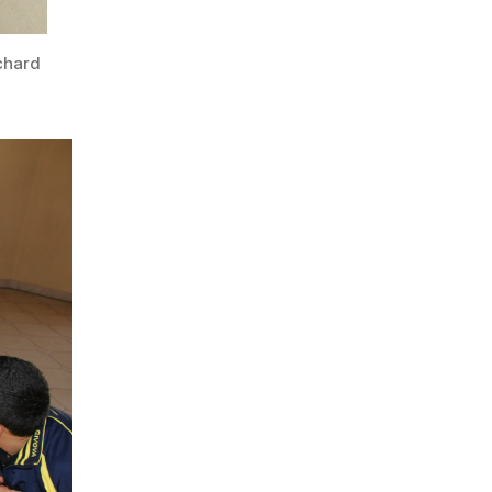
chard