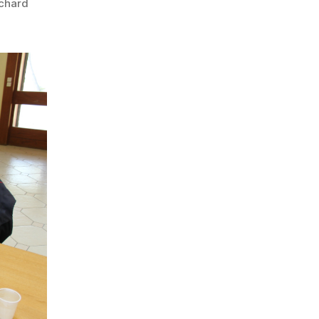
uchard