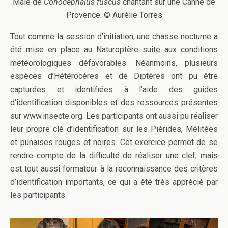
Mâle de
Conocephalus fuscus
chantant sur une Canne de
Provence. © Aurélie Torres
Tout comme la session d’initiation, une chasse nocturne a
été mise en place au Naturoptère suite aux conditions
météorologiques défavorables. Néanmoins, plusieurs
espèces d’Hétérocères et de Diptères ont pu être
capturées et identifiées à l’aide des guides
d’identification disponibles et des ressources présentes
sur www.insecte.org. Les participants ont aussi pu réaliser
leur propre clé d’identification sur les Piérides, Mélitées
et punaises rouges et noires. Cet exercice permet de se
rendre compte de la difficulté de réaliser une clef, mais
est tout aussi formateur à la reconnaissance des critères
d’identification importants, ce qui a été très apprécié par
les participants.