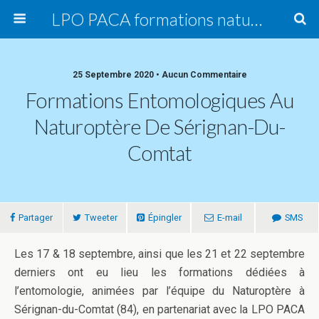
LPO PACA formations naturalistes
25 Septembre 2020 • Aucun Commentaire
Formations Entomologiques Au
Naturoptère De Sérignan-Du-
Comtat
Partager
Tweeter
Épingler
E-mail
SMS
Les 17 & 18 septembre, ainsi que les 21 et 22 septembre
derniers ont eu lieu les formations dédiées à
l’entomologie, animées par l’équipe du Naturoptère à
Sérignan-du-Comtat (84), en partenariat avec la LPO PACA