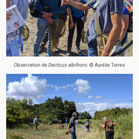
Observation de
Decticus albifrons
. © Aurélie Torres