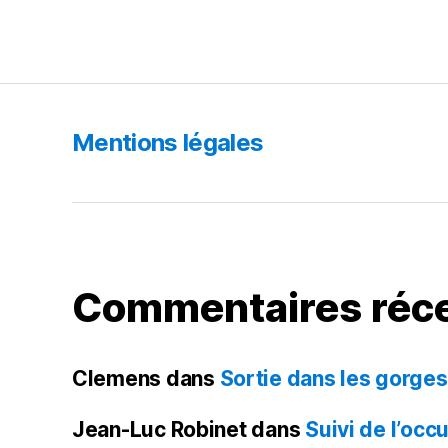
Mentions légales
Commentaires réc
Clemens
dans
Sortie dans les gorge
Jean-Luc Robinet
dans
Suivi de l’occ