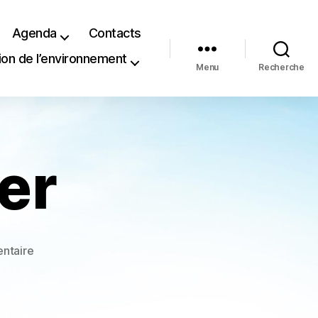
Agenda
Contacts
ion de l’environnement
Menu
Recherche
er
sur
ntaire
Prépa
relâcher