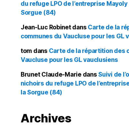
du refuge LPO de l’entreprise Mayoly à 
Sorgue (84)
Jean-Luc Robinet
dans
Carte de la ré
communes du Vaucluse pour les GL v
tom
dans
Carte de la répartition de
Vaucluse pour les GL vauclusiens
Brunet Claude-Marie
dans
Suivi de l
nichoirs du refuge LPO de l’entreprise
la Sorgue (84)
Archives