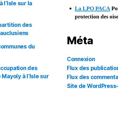
l’Isle sur la
La LPO PACA
Por
protection des oi
partition des
auclusiens
Méta
s communes du
Connexion
’occupation des
Flux des publicatio
 Mayoly à l’Isle sur
Flux des commenta
Site de WordPress