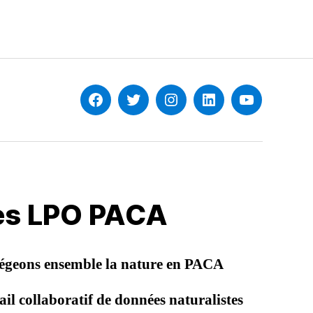
Facebook
Twitter
Instagram
Linkedin
YouTube
les LPO PACA
égeons ensemble la nature en PACA
il collaboratif de données naturalistes