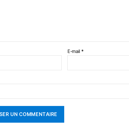
E-mail
*