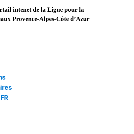
tail intenet de la Ligue pour la
seaux Provence-Alpes-Côte d’Azur
ns
ires
-FR