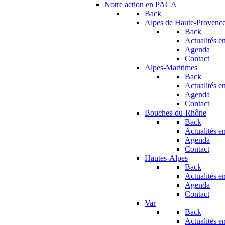
Notre action en PACA
Back
Alpes de Haute-Provenc
Back
Actualités en
Agenda
Contact
Alpes-Maritimes
Back
Actualités en
Agenda
Contact
Bouches-du-Rhône
Back
Actualités en
Agenda
Contact
Hautes-Alpes
Back
Actualités en
Agenda
Contact
Var
Back
Actualités en