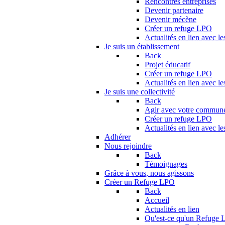
Rencontres entreprises
Devenir partenaire
Devenir mécène
Créer un refuge LPO
Actualités en lien avec le
Je suis un établissement
Back
Projet éducatif
Créer un refuge LPO
Actualités en lien avec le
Je suis une collectivité
Back
Agir avec votre commun
Créer un refuge LPO
Actualités en lien avec les
Adhérer
Nous rejoindre
Back
Témoignages
Grâce à vous, nous agissons
Créer un Refuge LPO
Back
Accueil
Actualités en lien
Qu'est-ce qu'un Refuge