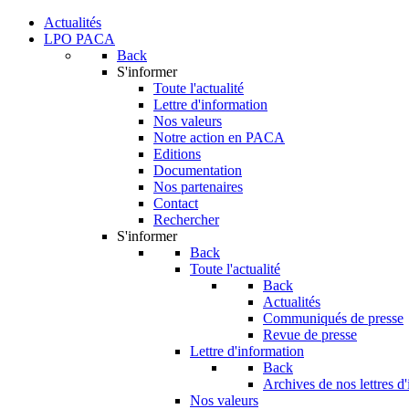
Actualités
LPO PACA
Back
S'informer
Toute l'actualité
Lettre d'information
Nos valeurs
Notre action en PACA
Editions
Documentation
Nos partenaires
Contact
Rechercher
S'informer
Back
Toute l'actualité
Back
Actualités
Communiqués de presse
Revue de presse
Lettre d'information
Back
Archives de nos lettres d
Nos valeurs