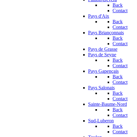
Back
Contact
Pays d'Aix
Back
Contact
Pays Briançonnais
Back
Contact
Pays de Grasse
Pays de Seyne
Back
Contact
Pays Gapençais
Back
Contact
Pays Salonais
Back
Contact
Sainte-Baume-Nord
Back
Contact
Sud-Luberon
Back
Contact