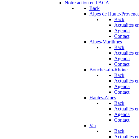
Notre action en PACA
Back
Alpes de Haute-Provenc
Back
Actualités en
Agenda
Contact
Alpes-Maritimes
Back
Actualités en
Agenda
Contact
Bouches-du-Rhône
Back
Actualités en
Agenda
Contact
Hautes-Alpes
Back
Actualités en
Agenda
Contact
Var
Back
Actualités en