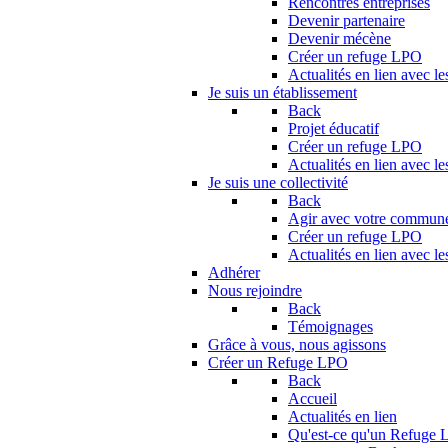
Rencontres entreprises
Devenir partenaire
Devenir mécène
Créer un refuge LPO
Actualités en lien avec le
Je suis un établissement
Back
Projet éducatif
Créer un refuge LPO
Actualités en lien avec le
Je suis une collectivité
Back
Agir avec votre commun
Créer un refuge LPO
Actualités en lien avec les
Adhérer
Nous rejoindre
Back
Témoignages
Grâce à vous, nous agissons
Créer un Refuge LPO
Back
Accueil
Actualités en lien
Qu'est-ce qu'un Refuge