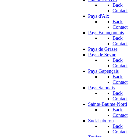
Back
Contact
Pays d'Aix
Back
Contact
Pays Briançonnais
Back
Contact
Pays de Grasse
Pays de Seyne
Back
Contact
Pays Gapençais
Back
Contact
Pays Salonais
Back
Contact
Sainte-Baume-Nord
Back
Contact
Sud-Luberon
Back
Contact