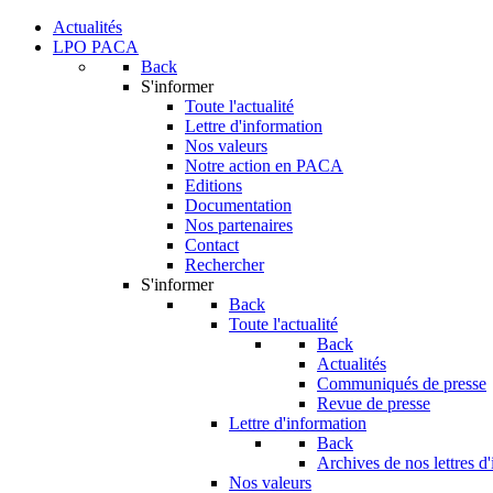
Actualités
LPO PACA
Back
S'informer
Toute l'actualité
Lettre d'information
Nos valeurs
Notre action en PACA
Editions
Documentation
Nos partenaires
Contact
Rechercher
S'informer
Back
Toute l'actualité
Back
Actualités
Communiqués de presse
Revue de presse
Lettre d'information
Back
Archives de nos lettres d
Nos valeurs