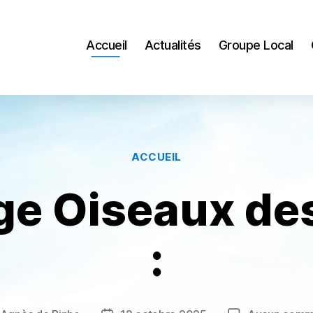
Accueil
Actualités
Groupe Local
Catégories
ACCUEIL
e Oiseaux des
: