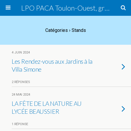
LPO PACA Toulon-Ouest, groupe local
Catégories ›
Stands
4 JUIN 2024
Les Rendez-vous aux Jardins à la
Villa Simone
2 RÉPONSES
24 MAI 2024
LA FÊTE DE LA NATURE AU
LYCÉE BEAUSSIER
1 RÉPONSE