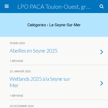
LPO PACA Toulon-Ouest, groupe local
Catégories ›
La-Seyne-Sur-Mer
29 MAI 2025
Abeilles en Seyne 2025
1 RÉPONSE
23 JANVIER 2025
Wetlands 2025 à la Seyne sur
Mer
1 RÉPONSE
25 DÉCEMBRE 2024