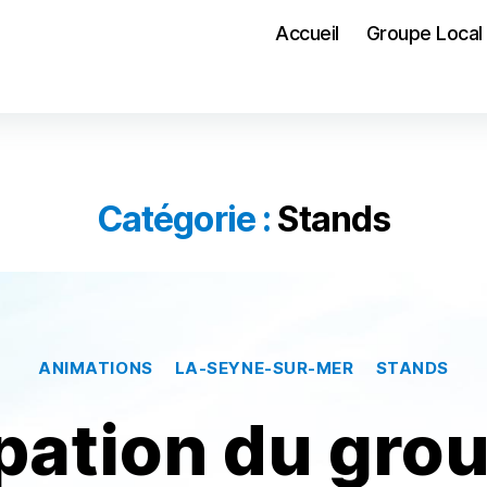
Accueil
Groupe Local
Catégorie :
Stands
Catégories
ANIMATIONS
LA-SEYNE-SUR-MER
STANDS
ipation du gro