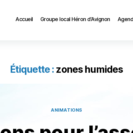
Accueil
Groupe local Héron d’Avignon
Agend
Étiquette :
zones humides
Catégories
ANIMATIONS
ons pour l’ass