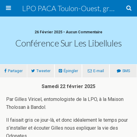
LPO PACA Toulon-Ouest, groupe local
26 Février 2025 • Aucun Commentaire
Conférence Sur Les Libellules
Partager
Tweeter
Épingler
E-mail
SMS
Samedi 22 février 2025
Par Gilles Viricel, entomologiste de la LPO, à la Maison
Tholosan à Bandol.
Il faisait gris ce jour-là, et donc idéalement le temps pour
s’installer et écouter Gilles nous expliquer la vie des
Odonates.