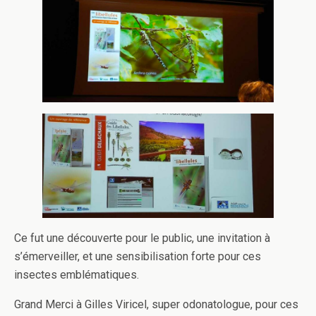
Ce fut une découverte pour le public, une invitation à
s’émerveiller, et une sensibilisation forte pour ces
insectes emblématiques.
Grand Merci à Gilles Viricel, super odonatologue, pour ces