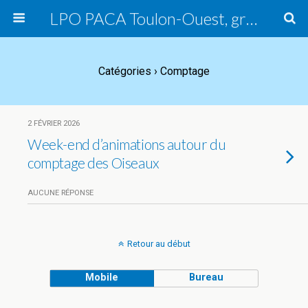
LPO PACA Toulon-Ouest, groupe local
Catégories ›
Comptage
2 FÉVRIER 2026
Week-end d’animations autour du
comptage des Oiseaux
AUCUNE RÉPONSE
Retour au début
Mobile
Bureau