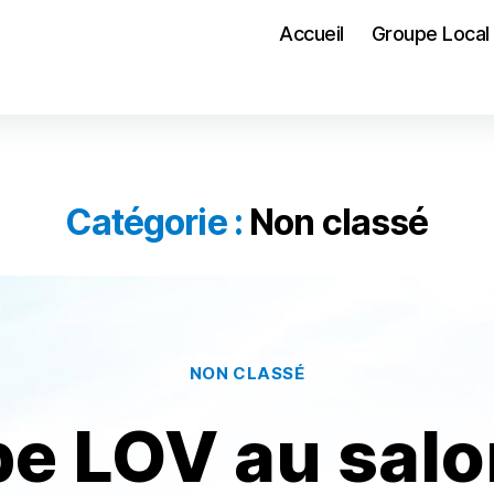
Accueil
Groupe Local
Catégorie :
Non classé
Catégories
NON CLASSÉ
pe LOV au salo