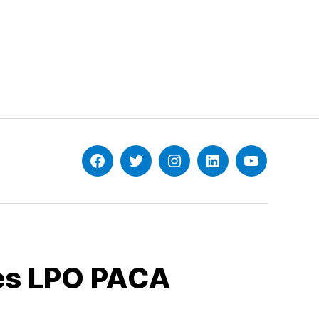
Facebook
Twitter
Instagram
Linkedin
YouTube
les LPO PACA