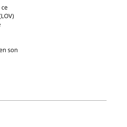
 ce
 (LOV)
e
 en son