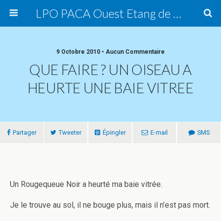
LPO PACA Ouest Etang de Berre, groupe local
9 Octobre 2010 • Aucun Commentaire
QUE FAIRE ? UN OISEAU A
HEURTE UNE BAIE VITREE
Partager
Tweeter
Épingler
E-mail
SMS
Un Rougequeue Noir a heurté ma baie vitrée.
Je le trouve au sol, il ne bouge plus, mais il n’est pas mort.