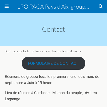
LPO PACA Pays d'Aix, groupe local
Contact
Pour nous contacter utilisez le formulaire en lien ci-dessous
FORMULAIRE DE CONTACT
Réunions du groupe tous les premiers lundi des mois de
septembre à Juin à 19 heure.
Lieu de réunion à Gardanne : Maison du peuple, Av. Leo
Lagrange