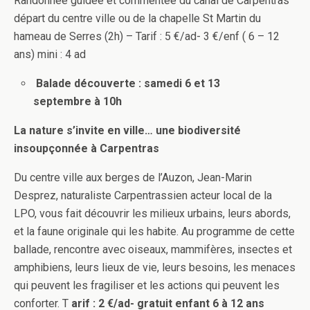
Randonnée guidée et commentée du canal de Carpentras
départ du centre ville ou de la chapelle St Martin du
hameau de Serres (2h) – Tarif : 5 €/ad- 3 €/enf ( 6 – 12
ans) mini : 4 ad
Balade
découverte : samedi 6 et 13
septembre à 10h
La nature s’invite en ville… une biodiversité
insoupçonnée à Carpentras
Du centre ville aux berges de l’Auzon, Jean-Marin
Desprez, naturaliste Carpentrassien acteur local de la
LPO, vous fait découvrir les milieux urbains, leurs abords,
et la faune originale qui les habite. Au programme de cette
ballade, rencontre avec oiseaux, mammifères, insectes et
amphibiens, leurs lieux de vie, leurs besoins, les menaces
qui peuvent les fragiliser et les actions qui peuvent les
conforter. T
arif : 2 €/ad- gratuit enfant 6 à 12 ans