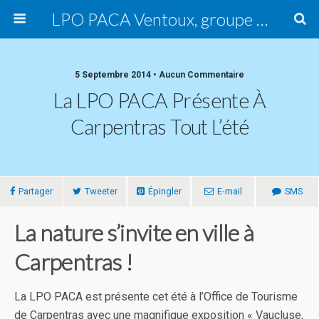
LPO PACA Ventoux, groupe local
5 Septembre 2014 • Aucun Commentaire
La LPO PACA Présente À
Carpentras Tout L’été
Partager
Tweeter
Épingler
E-mail
SMS
La nature s’invite en ville à
Carpentras !
La LPO PACA est présente cet été à l’Office de Tourisme
de Carpentras avec une magnifique exposition « Vaucluse,