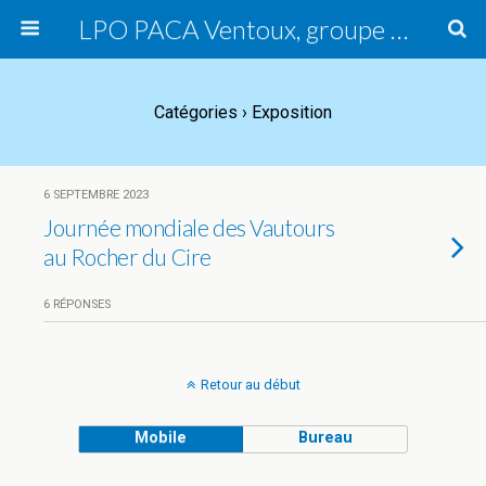
LPO PACA Ventoux, groupe local
Catégories ›
Exposition
6 SEPTEMBRE 2023
Journée mondiale des Vautours
au Rocher du Cire
6 RÉPONSES
Retour au début
Mobile
Bureau