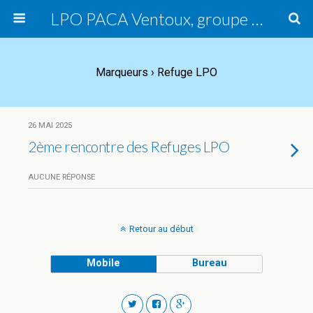
LPO PACA Ventoux, groupe local
Marqueurs › Refuge LPO
26 MAI 2025
2ème rencontre des Refuges LPO
AUCUNE RÉPONSE
Retour au début
Mobile
Bureau