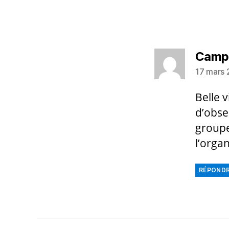
Camp
17 mars 
Belle 
d’obse
groupe
l’organ
RÉPOND