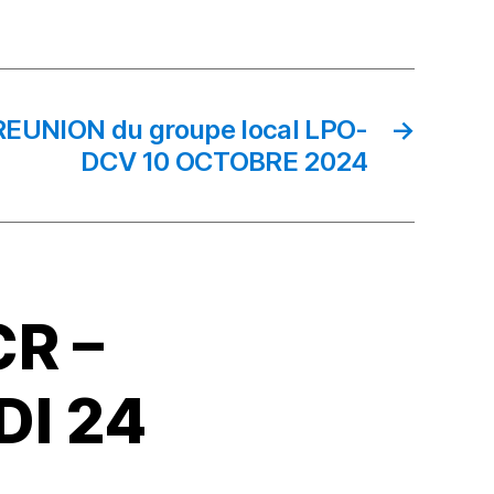
UNION du groupe local LPO-
→
DCV 10 OCTOBRE 2024
CR –
DI 24