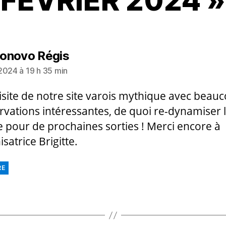
FEVRIER 2024 »
dit :
onovo Régis
2024 à 19 h 35 min
visite de notre site varois mythique avec beau
rvations intéressantes, de quoi re-dynamiser 
 pour de prochaines sorties ! Merci encore à
isatrice Brigitte.
RE