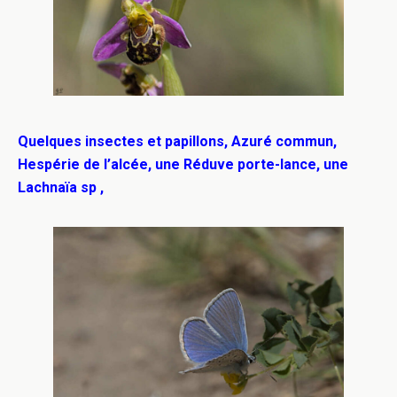
Quelques insectes et papillons, Azuré commun,
Hespérie de l’alcée,
une Réduve porte-lance, une
Lachnaïa sp ,