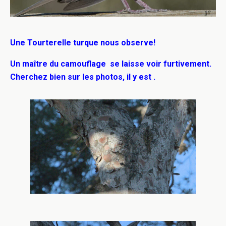
Une Tourterelle turque nous observe!
Un maître du camouflage se laisse voir furtivement.
Cherchez bien sur les photos, il y est .