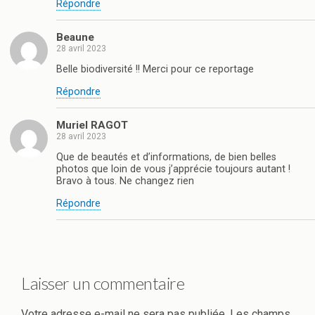
Répondre
Beaune
28 avril 2023
Belle biodiversité !! Merci pour ce reportage
Répondre
Muriel RAGOT
28 avril 2023
Que de beautés et d’informations, de bien belles
photos que loin de vous j’apprécie toujours autant !
Bravo à tous. Ne changez rien
Répondre
Laisser un commentaire
Votre adresse e-mail ne sera pas publiée.
Les champs