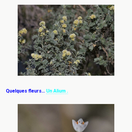
Quelques fleurs…
Un Alium .