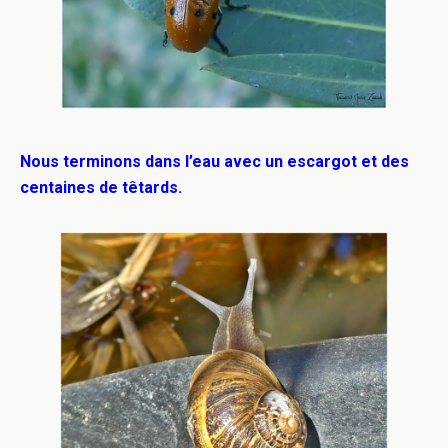
Nous terminons dans l’eau avec un escargot et des
centaines de têtards.