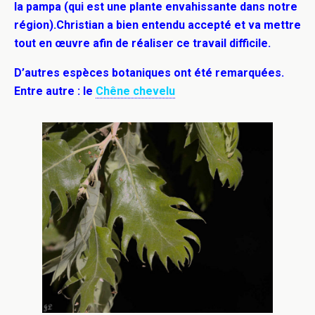
la pampa (qui est une plante envahissante dans notre
région).
Christian a bien entendu accepté et va mettre
tout en œuvre afin de réaliser ce travail difficile.
D’autres espèces botaniques ont été remarquées.
Entre autre : le
Chêne chevelu