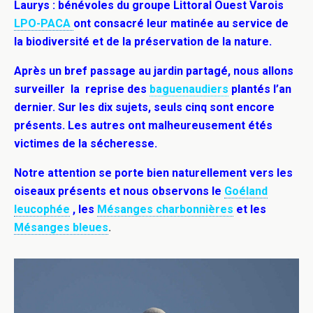
Laurys : bénévoles du groupe Littoral Ouest Varois
LPO-PACA
ont consacré leur matinée au service de
la biodiversité et de la préservation de la nature.
Après un bref passage au jardin partagé, nous allons
surveiller la reprise des
baguenaudiers
plantés l’an
dernier. Sur les dix sujets, seuls cinq sont encore
présents. Les autres ont malheureusement étés
victimes de la sécheresse.
Notre attention se porte bien naturellement vers les
oiseaux présents et nous observons le
Goéland
leucophée
, les
Mésanges charbonnières
et les
Mésanges bleues
.