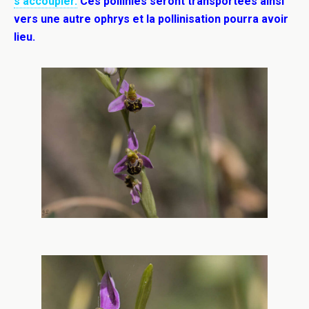
s’accoupler.
Ces pollinies seront transportées ainsi
vers une autre ophrys et la pollinisation pourra avoir
lieu.