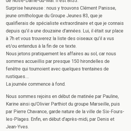
de Notre-Dame-du-Mai. Il est 8h33.
Surprise heureuse : nous y trouvons Clément Panisse,
jeune ornithologue du Groupe Jeunes 83, que je
qualifierais de spécialiste extraordinaire et que je connais
depuis qu’il a une douzaine d’années. Lui, il était sur place
à 7h et vous trouverez la liste des oiseaux qu’il a vus
et/ou entendus à la fin de ce texte.
Nous jetons pratiquement les affaires au sol, car nous
sommes accueillis par presque 150 hirondelles de
fenêtre qui tournoient avec quelques trentaines de
rustiques….
La journée commence à fond.
Nous sommes rejoins en début de matinée par Pauline,
Karine ainsi qu’Olivier Parthiot du groupe Marseille, puis
par Pierre Chavance, garde nature de la ville de Six-Fours-
les-Plages. Enfin, en début d’après-midi, par Denis et
Jean-Yves.