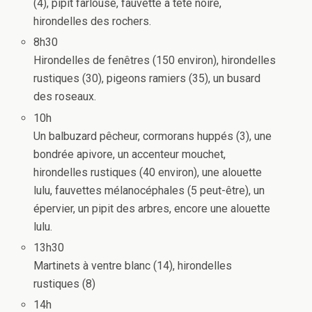
(4), pipit farlouse, fauvette à tête noire,
hirondelles des rochers.
8h30
Hirondelles de fenêtres (150 environ), hirondelles
rustiques (30), pigeons ramiers (35), un busard
des roseaux.
10h
Un balbuzard pêcheur, cormorans huppés (3), une
bondrée apivore, un accenteur mouchet,
hirondelles rustiques (40 environ), une alouette
lulu, fauvettes mélanocéphales (5 peut-être), un
épervier, un pipit des arbres, encore une alouette
lulu.
13h30
Martinets à ventre blanc (14), hirondelles
rustiques (8)
14h