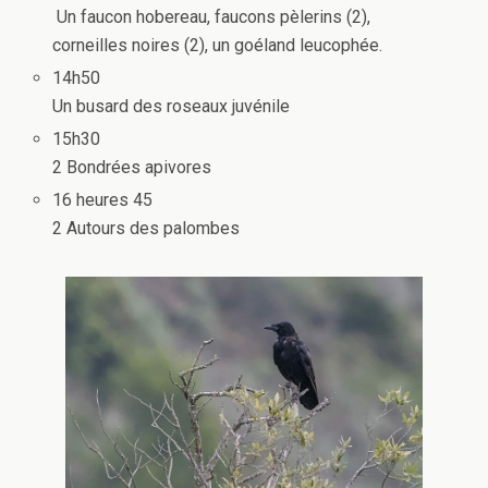
Un faucon hobereau, faucons pèlerins (2),
corneilles noires (2), un goéland leucophée.
14h50
Un busard des roseaux juvénile
15h30
2 Bondrées apivores
16 heures 45
2 Autours des palombes