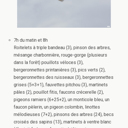
7h du matin et 8h
Roitelets à triple bandeau (3), pinson des arbres,
mésange charbonnière, rouge-gorge (plusieurs
dans la forêt) pouillots véloces (3),
bergeronnettes printanières (3), pics verts (2),
bergeronnettes des ruisseaux (3), bergeronnettes
grises (5+3+1), fauvettes pitchou (3), martinets
pâles (2), pouillot fitis, faucons crécerelle (2),
pigeons ramiers (6+25+2), un monticole bleu, un
faucon pèlerin, un pigeon colombin, linottes
mélodieuses (7+2), pinsons des arbres (24), becs
croisés des sapins (13), martinets à ventre blanc