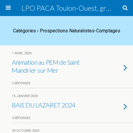
LPO PACA Toulon-Ouest, groupe local
Catégories ›
Prospections Naturalistes-Comptages
1 AVRIL 2024
Animation au PEM de Saint
Mandrier sur Mer
2 RÉPONSES
15 JANVIER 2024
BAIE DU LAZARET 2024
3 RÉPONSES
29 OCTOBRE 2023