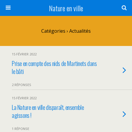
Nature en ville
Catégories ›
Actualités
15 FÉVRIER 2022
Prise en compte des nids de Martinets dans
le bâti
2 RÉPONSES
15 FÉVRIER 2022
La Nature en ville disparaît, ensemble
agissons !
1 RÉPONSE