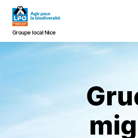
Groupe
Groupe local Nice
local
Nice
Gru
mig