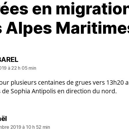
ées en migratio
s Alpes Maritime
dit :
AREL
019 à 22 h 05 min
jour plusieurs centaines de grues vers 13h20 
 de Sophia Antipolis en direction du nord.
dit :
ël
bre 2019 à 10 h 52 min