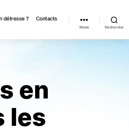
n détresse ?
Contacts
Menu
Recherche
s en
 les