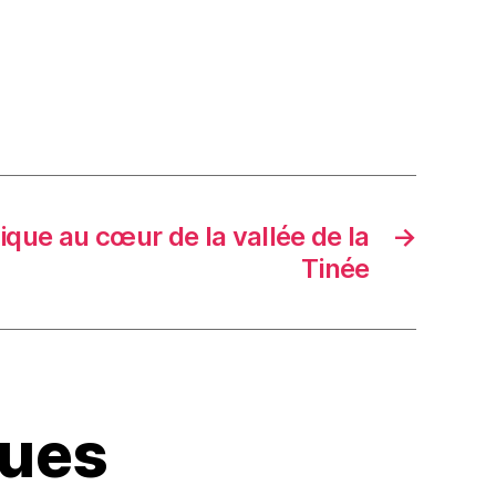
ique au cœur de la vallée de la
→
Tinée
rues