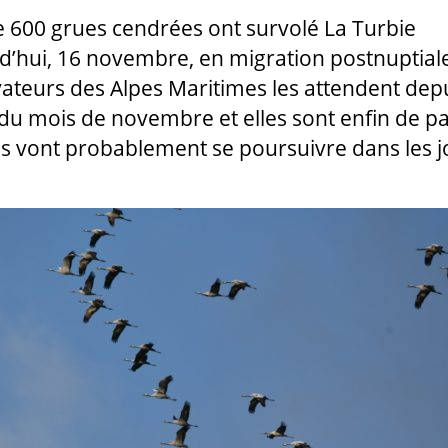
e 600 grues cendrées ont survolé La Turbie
d’hui, 16 novembre, en migration postnuptiale
ateurs des Alpes Maritimes les attendent depu
du mois de novembre et elles sont enfin de p
ls vont probablement se poursuivre dans les j