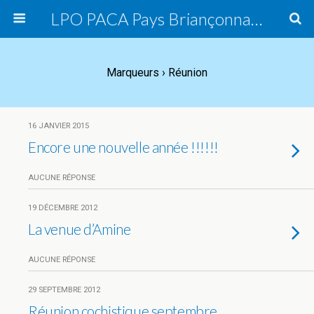
LPO PACA Pays Briançonnais, groupe local
Marqueurs › Réunion
16 JANVIER 2015
Encore une nouvelle année !!!!!!
AUCUNE RÉPONSE
19 DÉCEMBRE 2012
La venue d’Amine
AUCUNE RÉPONSE
29 SEPTEMBRE 2012
Réunion cochistique septembre