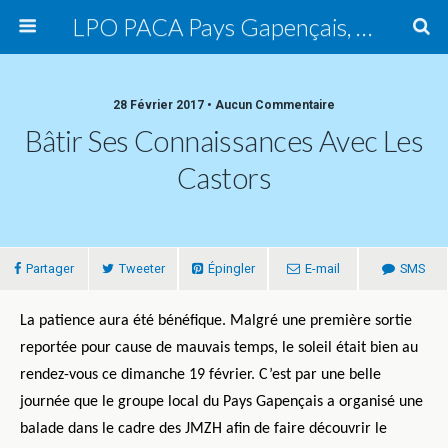
LPO PACA Pays Gapençais, groupe local
28 Février 2017 • Aucun Commentaire
Bâtir Ses Connaissances Avec Les
Castors
Partager
Tweeter
Épingler
E-mail
SMS
La patience aura été bénéfique. Malgré une première sortie
reportée pour cause de mauvais temps, le soleil était bien au
rendez-vous ce dimanche 19 février. C’est par une belle
journée que le groupe local du Pays Gapençais a organisé une
balade dans le cadre des JMZH afin de faire découvrir le