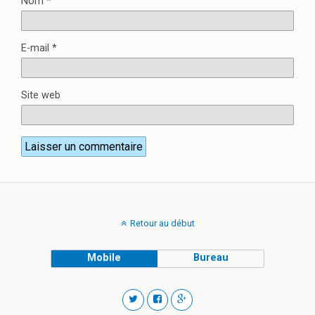
Nom
*
E-mail
*
Site web
Retour au début
Mobile
Bureau