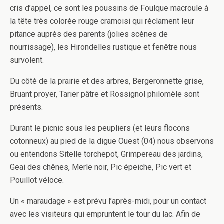
cris d’appel, ce sont les poussins de Foulque macroule à
la tête très colorée rouge cramoisi qui réclament leur
pitance auprès des parents (jolies scènes de
nourrissage), les Hirondelles rustique et fenêtre nous
survolent.
Du côté de la prairie et des arbres, Bergeronnette grise,
Bruant proyer, Tarier pâtre et Rossignol philomèle sont
présents.
Durant le picnic sous les peupliers (et leurs flocons
cotonneux) au pied de la digue Ouest (04) nous observons
ou entendons Sitelle torchepot, Grimpereau des jardins,
Geai des chênes, Merle noir, Pic épeiche, Pic vert et
Pouillot véloce.
Un « maraudage » est prévu l’après-midi, pour un contact
avec les visiteurs qui empruntent le tour du lac. Afin de