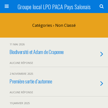
Groupe local LPO PACA Pays Salonais
Catégories ›
Non Classé
11 MAI 2026
Biodiversité et Adam de Craponne
AUCUNE RÉPONSE
2 NOVEMBRE 2025
Première sortie d’automne
AUCUNE RÉPONSE
19 JANVIER 2025