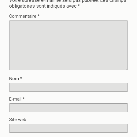
Votre adresse e-mail ne sera pas publiée.
Les champs
obligatoires sont indiqués avec
*
Commentaire
*
Nom
*
E-mail
*
Site web