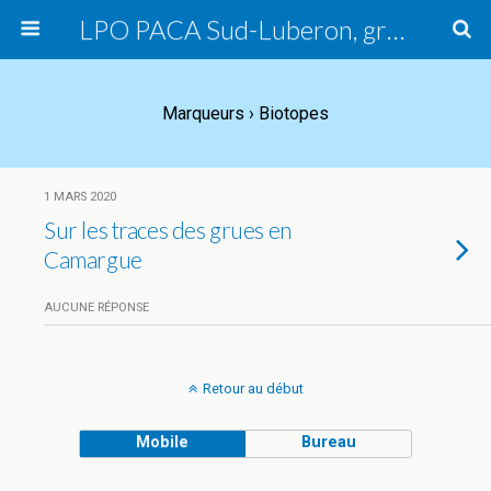
LPO PACA Sud-Luberon, groupe local
Marqueurs › Biotopes
1 MARS 2020
Sur les traces des grues en
Camargue
AUCUNE RÉPONSE
Retour au début
Mobile
Bureau