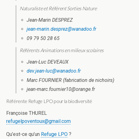
Naturaliste et Référent Sorties Nature
Jean-Marin DESPREZ
jean-marin.desprez@wanadoo.fr
09 79 50 28 65
Référents Animations en milieux scolaires
Jean-Luc DEVEAUX
dev.jean-luc@wanadoo.fr
Marc FOURNIER (fabrication de nichoirs)
jean-marc.fournier10@orange.fr
Référente Refuge LPO pour la biodiversité
Françoise THUREL
refugelpoventoux@gmail.com
Qu’est-ce qu’un
Refuge LPO
?