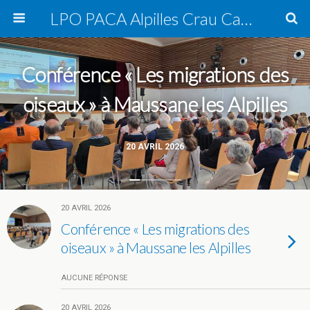
LPO PACA Alpilles Crau Camargue, groupe local
Conférence « Les migrations des
oiseaux » à Maussane les Alpilles
20 AVRIL 2026
20 AVRIL 2026
Conférence « Les migrations des
oiseaux » à Maussane les Alpilles
AUCUNE RÉPONSE
20 AVRIL 2026