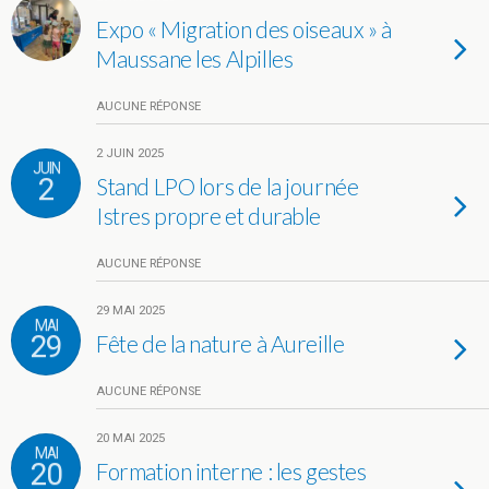
Expo « Migration des oiseaux » à
Maussane les Alpilles
AUCUNE RÉPONSE
2 JUIN 2025
JUIN
2
Stand LPO lors de la journée
Istres propre et durable
AUCUNE RÉPONSE
29 MAI 2025
MAI
29
Fête de la nature à Aureille
AUCUNE RÉPONSE
20 MAI 2025
MAI
20
Formation interne : les gestes