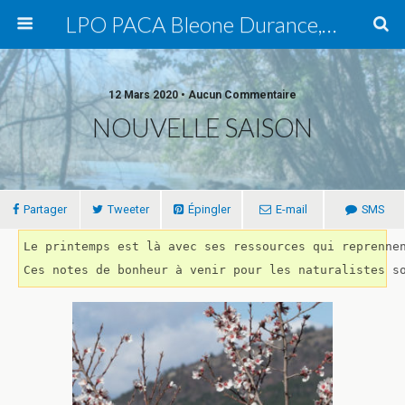
LPO PACA Bleone Durance, groupe local
12 Mars 2020 • Aucun Commentaire
NOUVELLE SAISON
Partager
Tweeter
Épingler
E-mail
SMS
Le printemps est là avec ses ressources qui reprenne
Ces notes de bonheur à venir pour les naturalistes s