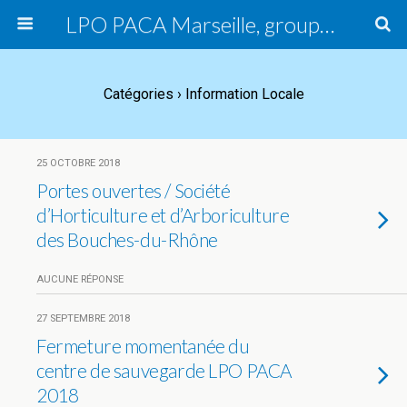
LPO PACA Marseille, groupe local
Catégories ›
Information Locale
25 OCTOBRE 2018
Portes ouvertes / Société
d’Horticulture et d’Arboriculture
des Bouches-du-Rhône
AUCUNE RÉPONSE
27 SEPTEMBRE 2018
Fermeture momentanée du
centre de sauvegarde LPO PACA
2018