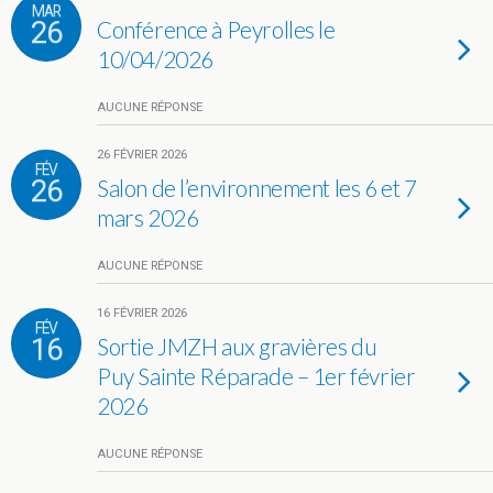
MAR
26
Conférence à Peyrolles le
10/04/2026
AUCUNE RÉPONSE
26 FÉVRIER 2026
FÉV
26
Salon de l’environnement les 6 et 7
mars 2026
AUCUNE RÉPONSE
16 FÉVRIER 2026
FÉV
16
Sortie JMZH aux gravières du
Puy Sainte Réparade – 1er février
2026
AUCUNE RÉPONSE