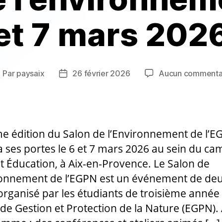
et 7 mars 202
Par
paysaix
26 février 2026
Aucun commenta
uteur
Date
e
de
article
l’article
e édition du Salon de l’Environnement de l’
a ses portes le 6 et 7 mars 2026 au sein du c
t Éducation, à Aix-en-Provence. Le Salon de
ronnement de l’EGPN est un événement de de
 organisé par les étudiants de troisième année
e de Gestion et Protection de la Nature (EGPN).