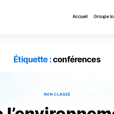
Accueil
Groupe lo
Étiquette :
conférences
Catégories
NON CLASSÉ
 l’environnem