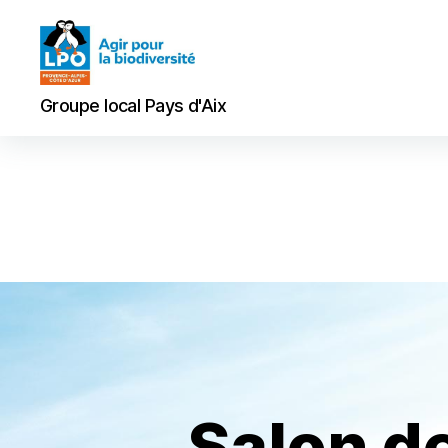
Groupe
Groupe local Pays d'Aix
local
Pays
d'Aix
Salon de