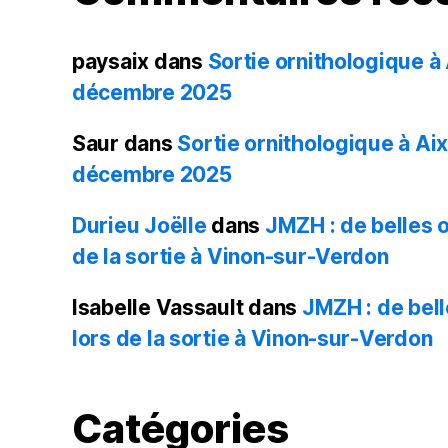
paysaix
dans
Sortie ornithologique à 
décembre 2025
Saur
dans
Sortie ornithologique à Aix
décembre 2025
Durieu Joëlle
dans
JMZH : de belles 
de la sortie à Vinon-sur-Verdon
Isabelle Vassault
dans
JMZH : de bel
lors de la sortie à Vinon-sur-Verdon
Catégories