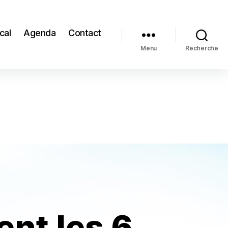
cal
Agenda
Contact
Menu
Recherche
ent les 6