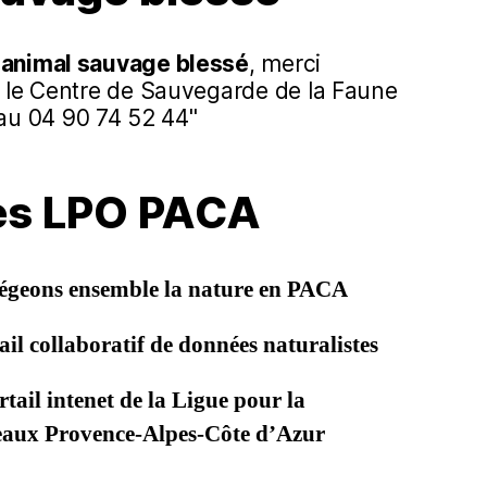
n
animal sauvage blessé
, merci
té le Centre de Sauvegarde de la Faune
u 04 90 74 52 44"
les LPO PACA
égeons ensemble la nature en PACA
il collaboratif de données naturalistes
tail intenet de la Ligue pour la
seaux Provence-Alpes-Côte d’Azur