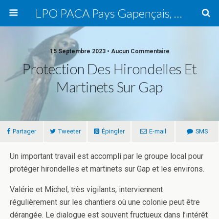
LPO PACA Pays Gapençais, groupe local
15 Septembre 2023 • Aucun Commentaire
Protection Des Hirondelles Et
Martinets Sur Gap
Partager
Tweeter
Épingler
E-mail
SMS
Un important travail est accompli par le groupe local pour
protéger hirondelles et martinets sur Gap et les environs.
Valérie et Michel, très vigilants, interviennent
régulièrement sur les chantiers où une colonie peut être
dérangée. Le dialogue est souvent fructueux dans l’intérêt