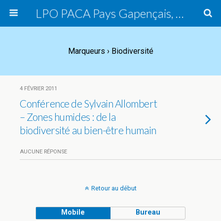
LPO PACA Pays Gapençais, groupe local
Marqueurs › Biodiversité
4 FÉVRIER 2011
Conférence de Sylvain Allombert
– Zones humides : de la
biodiversité au bien-être humain
AUCUNE RÉPONSE
Retour au début
Mobile
Bureau