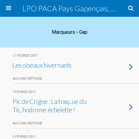
LPO PACA Pays Gapençais, groupe local
Marqueurs › Gap
17 FÉVRIER 2011
Les oiseaux hivernants
AUCUNE RÉPONSE
7 FÉVRIER 2011
Pic de Crigne : La traq..ue du
Tic..hodrome échelette !
AUCUNE RÉPONSE
5 FÉVRIER 2011