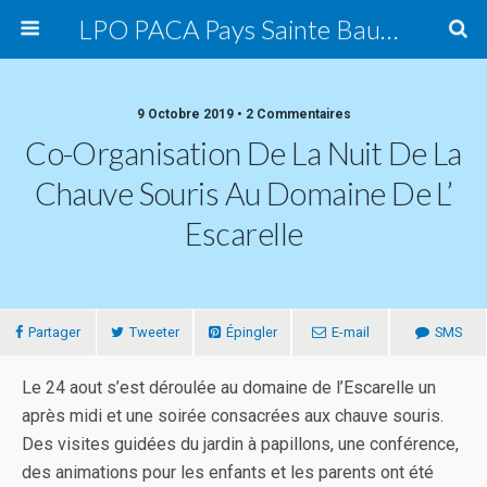
LPO PACA Pays Sainte Baume, groupe local
9 Octobre 2019 • 2 Commentaires
Co-Organisation De La Nuit De La
Chauve Souris Au Domaine De L’
Escarelle
Partager
Tweeter
Épingler
E-mail
SMS
Le 24 aout s’est déroulée au domaine de l’Escarelle un
après midi et une soirée consacrées aux chauve souris.
Des visites guidées du jardin à papillons, une conférence,
des animations pour les enfants et les parents ont été