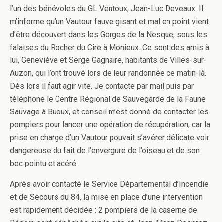
l’un des bénévoles du GL Ventoux, Jean-Luc Deveaux. Il
m’informe qu’un Vautour fauve gisant et mal en point vient
d’être découvert dans les Gorges de la Nesque, sous les
falaises du Rocher du Cire à Monieux. Ce sont des amis à
lui, Geneviève et Serge Gagnaire, habitants de Villes-sur-
Auzon, qui l’ont trouvé lors de leur randonnée ce matin-là.
Dès lors il faut agir vite. Je contacte par mail puis par
téléphone le Centre Régional de Sauvegarde de la Faune
Sauvage à Buoux, et conseil m’est donné de contacter les
pompiers pour lancer une opération de récupération, car la
prise en charge d’un Vautour pouvait s’avérer délicate voir
dangereuse du fait de l’envergure de l’oiseau et de son
bec pointu et acéré.
Après avoir contacté le Service Départemental d’Incendie
et de Secours du 84, la mise en place d’une intervention
est rapidement décidée : 2 pompiers de la caserne de