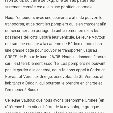
(son poids doit être de 5kg). Une de ses pattes est
surement cassée car elle a une position anormale.
Nous l’entourons avec une couverture afin de pouvoir le
transporter, et ce sont les pompiers qui s’en chargent afin
de sécuriser son portage durant la remontée dans les
passages délicats jusqu’à leur véhicule. Le jeune Vautour
est ramené ensuite à la caserne de Bédoin et mis dans
une grande cage pour pouvoir le transporter jusqu’au
CRSFS de Buoux le lundi 26/08. Nous lui donnons à boire
car il est terriblement assoiffé. Les pompiers ne pouvant
pas le garder à la caserne, nous faisons appel à Christian
Revest et Veronica Grange, bénévoles du GL Ventoux et
habitants à Bédoin, qui pourront le prendre en charge et
l’emmener à Buoux.
Ce jeune Vautour, que nous avons prénommé Orphée (en
référence bien sûr au héros de la mythologie grecque