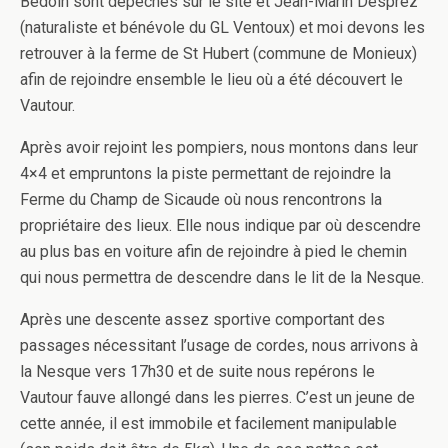
Bédoin sont dépêchés sur le site et Jean-Marin Desprez
(naturaliste et bénévole du GL Ventoux) et moi devons les
retrouver à la ferme de St Hubert (commune de Monieux)
afin de rejoindre ensemble le lieu où a été découvert le
Vautour.
Après avoir rejoint les pompiers, nous montons dans leur
4×4 et empruntons la piste permettant de rejoindre la
Ferme du Champ de Sicaude où nous rencontrons la
propriétaire des lieux. Elle nous indique par où descendre
au plus bas en voiture afin de rejoindre à pied le chemin
qui nous permettra de descendre dans le lit de la Nesque.
Après une descente assez sportive comportant des
passages nécessitant l’usage de cordes, nous arrivons à
la Nesque vers 17h30 et de suite nous repérons le
Vautour fauve allongé dans les pierres. C’est un jeune de
cette année, il est immobile et facilement manipulable