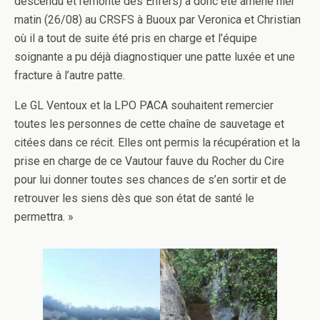
descendu et remonté des Enfers) a donc été amené hier
matin (26/08) au CRSFS à Buoux par Veronica et Christian
où il a tout de suite été pris en charge et l’équipe
soignante a pu déjà diagnostiquer une patte luxée et une
fracture à l’autre patte.
Le GL Ventoux et la LPO PACA souhaitent remercier
toutes les personnes de cette chaîne de sauvetage et
citées dans ce récit. Elles ont permis la récupération et la
prise en charge de ce Vautour fauve du Rocher du Cire
pour lui donner toutes ses chances de s’en sortir et de
retrouver les siens dès que son état de santé le
permettra. »