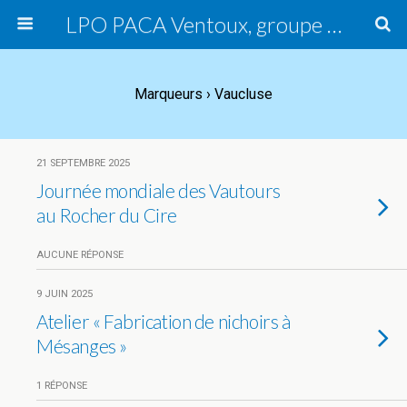
LPO PACA Ventoux, groupe local
Marqueurs › Vaucluse
21 SEPTEMBRE 2025
Journée mondiale des Vautours
au Rocher du Cire
AUCUNE RÉPONSE
9 JUIN 2025
Atelier « Fabrication de nichoirs à
Mésanges »
1 RÉPONSE