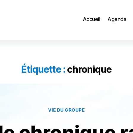
Accueil
Agenda
Étiquette :
chronique
Catégories
VIE DU GROUPE
e chronique r