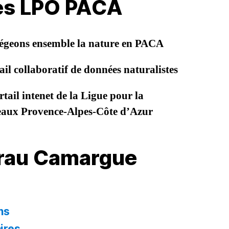
les LPO PACA
égeons ensemble la nature en PACA
il collaboratif de données naturalistes
tail intenet de la Ligue pour la
seaux Provence-Alpes-Côte d’Azur
Crau Camargue
ns
ires