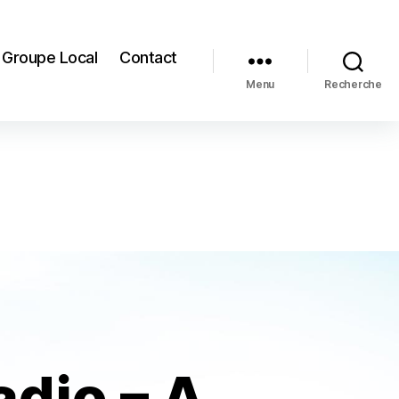
Groupe Local
Contact
Menu
Recherche
adio – A