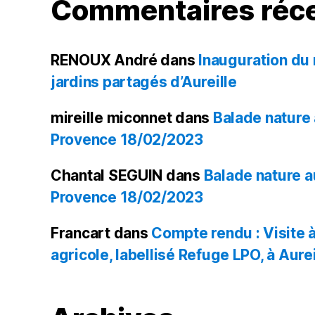
Commentaires réc
RENOUX André
dans
Inauguration du
jardins partagés d’Aureille
mireille miconnet
dans
Balade nature
Provence 18/02/2023
Chantal SEGUIN
dans
Balade nature 
Provence 18/02/2023
Francart
dans
Compte rendu : Visite à 
agricole, labellisé Refuge LPO, à Aurei