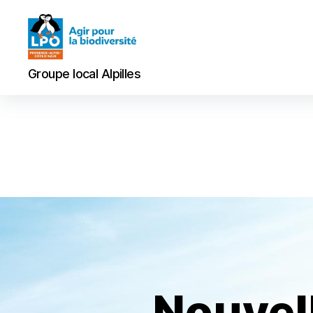
Groupe
Groupe local Alpilles
local
Alpilles
Nouvell