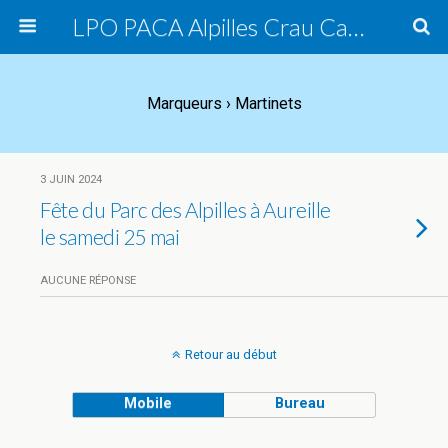
LPO PACA Alpilles Crau Camargue, groupe local
Marqueurs › Martinets
3 JUIN 2024
Fête du Parc des Alpilles à Aureille
le samedi 25 mai
AUCUNE RÉPONSE
Retour au début
Mobile
Bureau