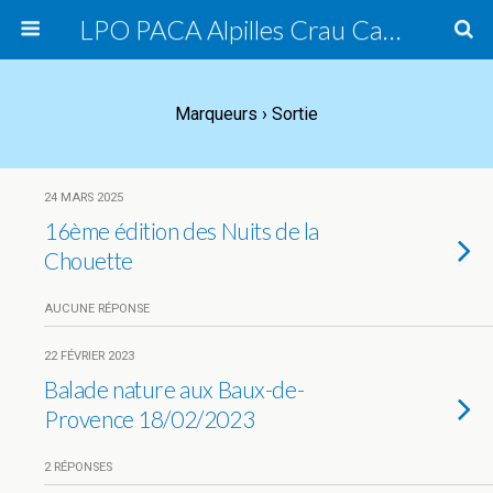
LPO PACA Alpilles Crau Camargue, groupe local
Marqueurs › Sortie
24 MARS 2025
16ème édition des Nuits de la
Chouette
AUCUNE RÉPONSE
22 FÉVRIER 2023
Balade nature aux Baux-de-
Provence 18/02/2023
2 RÉPONSES